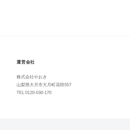
運営会社
株式会社やおき
山梨県大月市大月町花咲557
TEL 0120-030-170