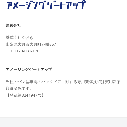
り
運営会社
株式会社やおき
山梨県大月市大月町花咲557
TEL 0120-030-170
アメージングゲートアップ
当社のバン型車両のバックドアに対する専用架構技術は実用新案
取得済みです。
【登録第3244947号】