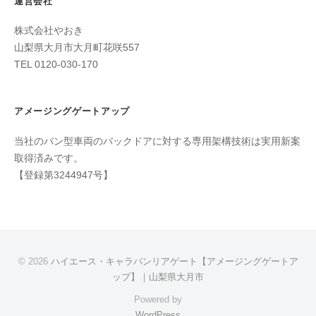
運営会社
株式会社やおき
山梨県大月市大月町花咲557
TEL 0120-030-170
アメージングゲートアップ
当社のバン型車両のバックドアに対する専用架構技術は実用新案
取得済みです。
【登録第3244947号】
© 2026
ハイエース・キャラバンリアゲート【アメージングゲートア
ップ】｜山梨県大月市
Powered by
WordPress